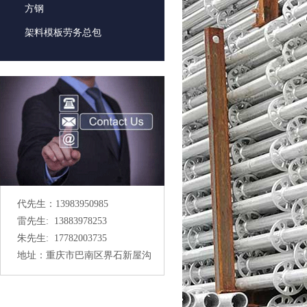
方钢
架料模板劳务总包
代先生：13983950985
雷先生: 13883978253
朱先生: 17782003735
地址：重庆市巴南区界石新屋沟