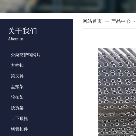
网站首页
产品中心
>>
>
关于我们
About us
外架防护钢网片
方柱扣
梁夹具
盘扣架
轮扣架
快拆架
上下顶托
钢管扣件