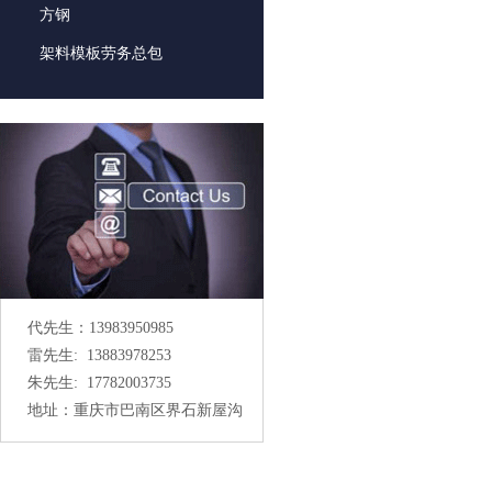
方钢
架料模板劳务总包
代先生：13983950985
雷先生: 13883978253
朱先生: 17782003735
地址：重庆市巴南区界石新屋沟