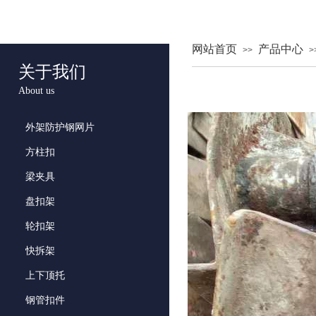
网站首页
产品中心
>>
>
关于我们
About us
外架防护钢网片
方柱扣
梁夹具
盘扣架
轮扣架
快拆架
上下顶托
钢管扣件