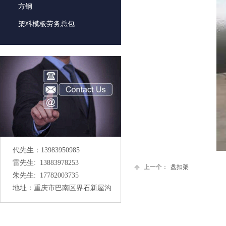
方钢
架料模板劳务总包
代先生：13983950985
雷先生: 13883978253
上一个：
盘扣架
朱先生: 17782003735
地址：重庆市巴南区界石新屋沟