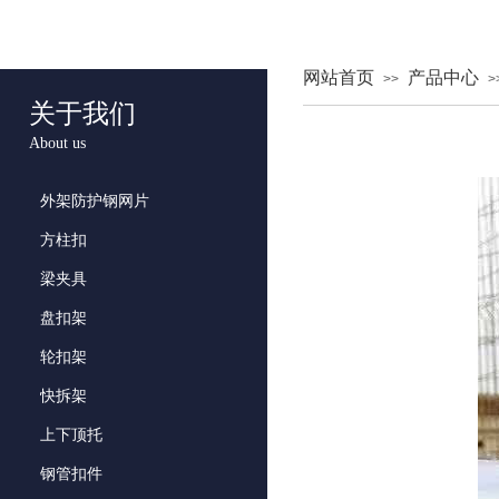
网站首页
产品中心
>>
>
关于我们
About us
外架防护钢网片
方柱扣
梁夹具
盘扣架
轮扣架
快拆架
上下顶托
钢管扣件