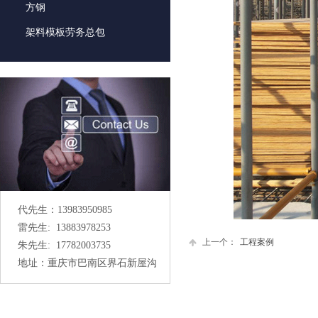
方钢
架料模板劳务总包
代先生：13983950985
雷先生: 13883978253
上一个：
工程案例
朱先生: 17782003735
地址：重庆市巴南区界石新屋沟