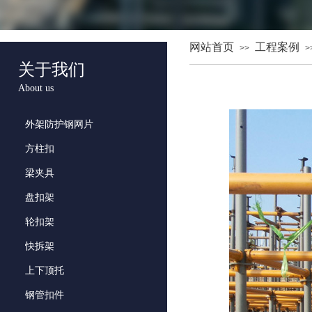
网站首页
工程案例
>>
>
关于我们
About us
外架防护钢网片
方柱扣
梁夹具
盘扣架
轮扣架
快拆架
上下顶托
钢管扣件